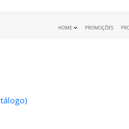
HOME
PROMOÇÕES
PR
tálogo)